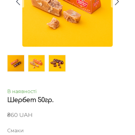
В наявності
Шербет 50гр.
₴60 UAH
Смаки