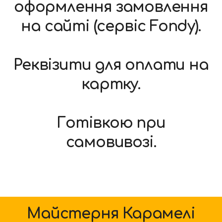
оформлення замовлення
на сайті (сервіс Fondy).
Реквізити для оплати на
картку.
Готівкою при
самовивозі.
Майстерня Карамелі